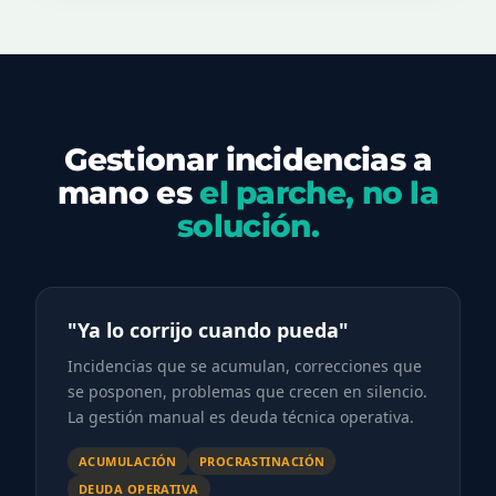
Gestionar incidencias a
mano es
el parche, no la
solución.
"Ya lo corrijo cuando pueda"
Incidencias que se acumulan, correcciones que
se posponen, problemas que crecen en silencio.
La gestión manual es deuda técnica operativa.
ACUMULACIÓN
PROCRASTINACIÓN
DEUDA OPERATIVA