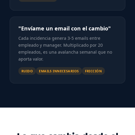
"Envíame un email con el cambio"
Cada incidencia genera 3-5 emails entre
empleado y manager. Multiplicado por 20
empleados, es una avalancha semanal que no
aporta valor.
RUIDO
EMAILS INNECESARIOS
FRICCIÓN