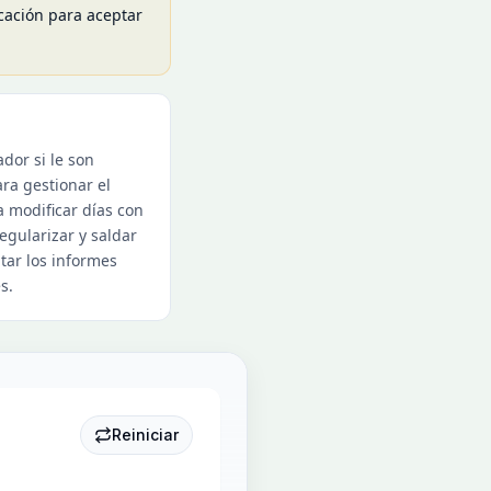
icación para aceptar
dor si le son
ra gestionar el
a modificar días con
egularizar y saldar
ptar los informes
s.