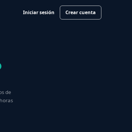
Iniciar sesión
Crear cuenta
o
os de
 horas