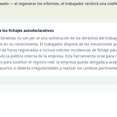
eado — al regenerar los informes, el trabajador recibirá una notif
 los fichajes autodeclarativos
clarativos no son
per se
una vulneración de los derechos del trabaja
os en su conocimiento. El trabajador dispone de los mecanismos pa
 de horas registradas e incluso solicitar incidencias de fichaje par
ndo la política interna de la empresa. Esta herramienta sirve para r
 no para sustituir el registro real: la empresa queda obligada a ace
zarlos si detecta irregularidades y realizar los cambios pertinente