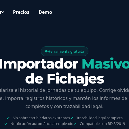
s
Precios
Demo
Herramienta gratuita
Importador
Masiv
de Fichajes
lariza el historial de jornadas de tu equipo. Corrige olvid
je, importa registros históricos y mantén los informes de
completos y con trazabilidad legal.
Sin sobreescribir datos existentes
Trazabilidad legal completa
Notificación automática al empleado
Compatible con RD 8/2019