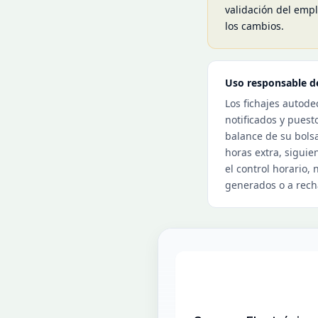
validación del empl
los cambios.
Uso responsable de
Los fichajes autode
notificados y puest
balance de su bolsa
horas extra, siguie
el control horario,
generados o a recha