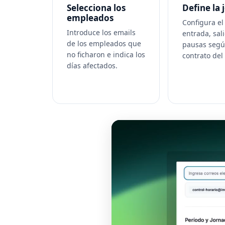
Selecciona los
Define la
empleados
Configura el
Introduce los emails
entrada, sal
de los empleados que
pausas segú
no ficharon e indica los
contrato de
días afectados.