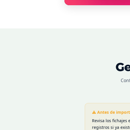
Ge
Conf
⚠ Antes de import
Revisa los fichajes
registros si ya exi