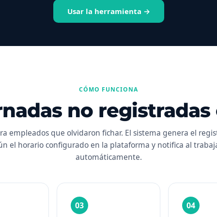
Usar la herramienta →
CÓMO FUNCIONA
rnadas no registradas
ra empleados que olvidaron fichar. El sistema genera el regis
n el horario configurado en la plataforma y notifica al traba
automáticamente.
03
04