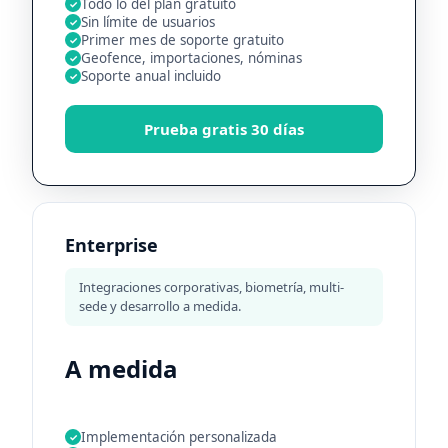
Todo lo del plan gratuito
✓
Sin límite de usuarios
✓
Primer mes de soporte gratuito
✓
Geofence, importaciones, nóminas
✓
Soporte anual incluido
✓
Prueba gratis 30 días
Enterprise
Integraciones corporativas, biometría, multi-
sede y desarrollo a medida.
A medida
Implementación personalizada
✓