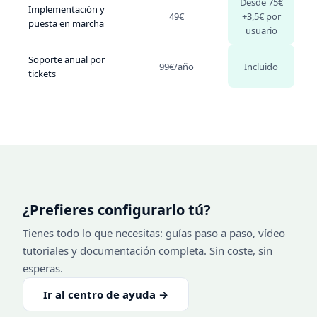
Desde 75€
Implementación y
49€
+3,5€ por
puesta en marcha
usuario
Soporte anual por
99€/año
Incluido
tickets
¿Prefieres configurarlo tú?
Tienes todo lo que necesitas: guías paso a paso, vídeo
tutoriales y documentación completa. Sin coste, sin
esperas.
Ir al centro de ayuda →