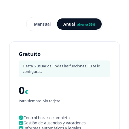
Mensual
Anual
ahorra 33%
Gratuito
Hasta 5 usuarios. Todas las funciones. Tú te lo
configuras.
0
€
Para siempre. Sin tarjeta.
Control horario completo
✓
Gestión de ausencias y vacaciones
✓
Informes automáticos y legales
✓