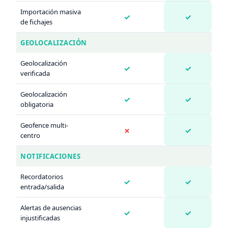
Importación masiva
✓
✓
de fichajes
GEOLOCALIZACIÓN
Geolocalización
✓
✓
verificada
Geolocalización
✓
✓
obligatoria
Geofence multi-
✗
✓
centro
NOTIFICACIONES
Recordatorios
✓
✓
entrada/salida
Alertas de ausencias
✓
✓
injustificadas