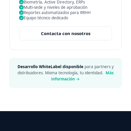
Biometría, Active Directory, ERPs
✓
Multi-sede y niveles de aprobación
✓
Reportes automatizados para RRHH
✓
Equipo técnico dedicado
✓
Contacta con nosotros
Desarrollo WhiteLabel disponible
para partners y
distribuidores. Misma tecnología, tu identidad.
Más
información →