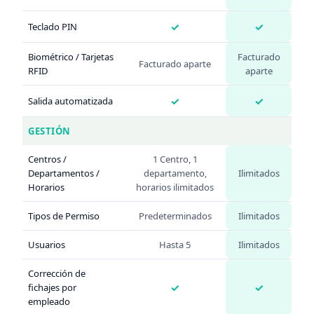
✓
✓
Teclado PIN
Biométrico / Tarjetas
Facturado
Facturado aparte
RFID
aparte
✓
✓
Salida automatizada
GESTIÓN
Centros /
1 Centro, 1
Departamentos /
departamento,
Ilimitados
Horarios
horarios ilimitados
Tipos de Permiso
Predeterminados
Ilimitados
Usuarios
Hasta 5
Ilimitados
Corrección de
✓
✓
fichajes por
empleado