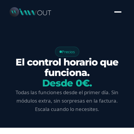
Precios
El control horario que
funciona.
Desde 0€.
Todas las funciones desde el primer día. Sin
módulos extra, sin sorpresas en la factura.
Escala cuando lo necesites.