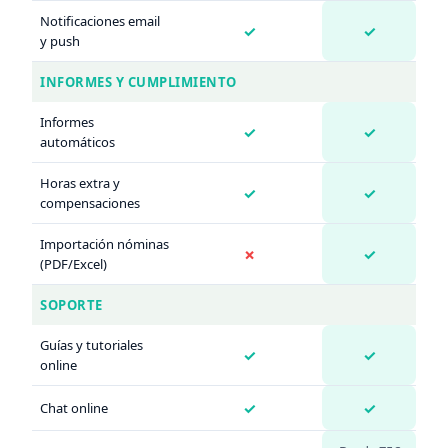
Notificaciones email
✓
✓
y push
INFORMES Y CUMPLIMIENTO
Informes
✓
✓
automáticos
Horas extra y
✓
✓
compensaciones
Importación nóminas
✗
✓
(PDF/Excel)
SOPORTE
Guías y tutoriales
✓
✓
online
✓
✓
Chat online