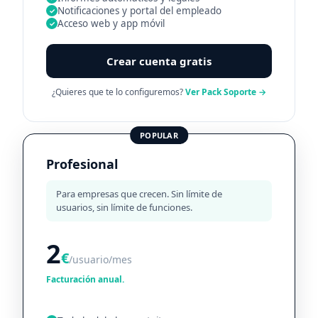
Notificaciones y portal del empleado
✓
Acceso web y app móvil
✓
Crear cuenta gratis
¿Quieres que te lo configuremos?
Ver Pack Soporte →
POPULAR
Profesional
Para empresas que crecen. Sin límite de
usuarios, sin límite de funciones.
2
€
/usuario/mes
Facturación anual.