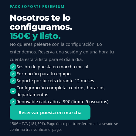
PACK SOPORTE FREEMIUM
Nosotros te lo
configuramos.
150€ y listo.
No quieres pelearte con la configuración. Lo
entendemos. Reserva una sesión y en una hora tu
cuenta estará lista para el día a día.
Sesión de puesta en marcha inicial
✓
Formación para tu equipo
✓
Soporte por tickets durante 12 meses
✓
Configuración completa: centros, horarios,
✓
departamentos
Renovable cada año a 99€ (límite 5 usuarios)
✓
Reservar puesta en marcha
150€ + IVA (181,50€). Pago único por transferencia. La sesión se
confirma tras verificar el pago.