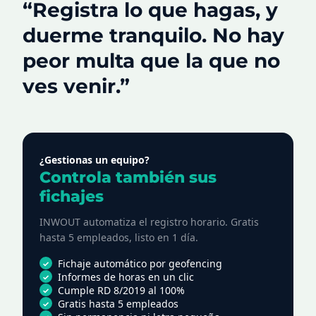
“Registra lo que hagas, y
duerme tranquilo. No hay
peor multa que la que no
ves venir.”
¿Gestionas un equipo?
Controla también sus
fichajes
INWOUT automatiza el registro horario. Gratis
hasta 5 empleados, listo en 1 día.
Fichaje automático por geofencing
Informes de horas en un clic
Cumple RD 8/2019 al 100%
Gratis hasta 5 empleados