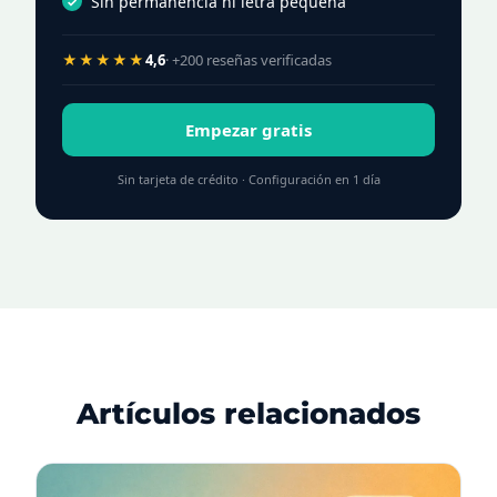
Sin permanencia ni letra pequeña
★★★★★
4,6
· +200 reseñas verificadas
Empezar gratis
Sin tarjeta de crédito · Configuración en 1 día
Artículos relacionados