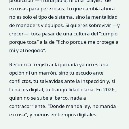
protección —ni una jaula, ni una “playlist” de
excusas para perezosos. Lo que cambia ahora
no es solo el tipo de sistema, sino la mentalidad
de managers y equipos. Si quieres sobrevivir —y
crecer—, toca pasar de una cultura del “cumplo
porque toca” a la de “ficho porque me protege a
mí y al negocio”.
Recuerda: registrar la jornada ya no es una
opción ni un marrón, sino tu escudo ante
conflictos, tu salvavidas ante la inspección y, si
lo haces digital, tu tranquilidad diaria. En 2026,
quien no se sube al barco, nada a
contracorriente. “Donde manda ley, no manda
excusa”, y menos en tiempos digitales.