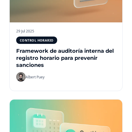
29 Jul 2025
CONTROL HORARIO
Framework de auditoría interna del
registro horario para prevenir
sanciones
Albert Puey