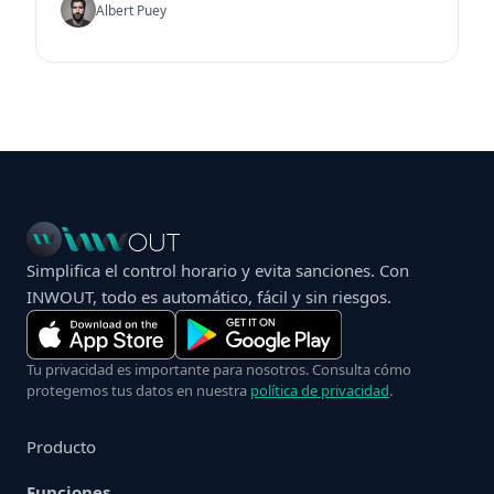
Albert Puey
Simplifica el control horario y evita sanciones. Con
INWOUT, todo es automático, fácil y sin riesgos.
Tu privacidad es importante para nosotros. Consulta cómo
protegemos tus datos en nuestra
política de privacidad
.
Producto
Funciones