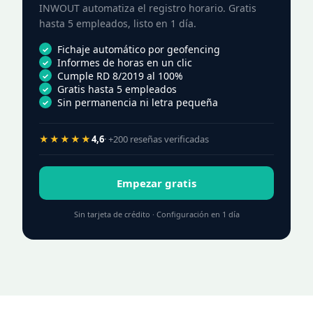
INWOUT automatiza el registro horario. Gratis
hasta 5 empleados, listo en 1 día.
Fichaje automático por geofencing
Informes de horas en un clic
Cumple RD 8/2019 al 100%
Gratis hasta 5 empleados
Sin permanencia ni letra pequeña
★★★★★
4,6
· +200 reseñas verificadas
Empezar gratis
Sin tarjeta de crédito · Configuración en 1 día