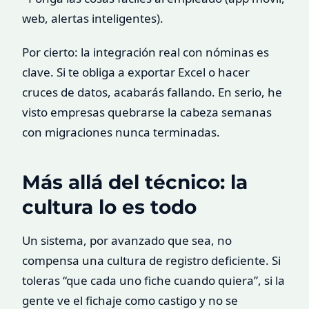
web, alertas inteligentes).
Por cierto: la integración real con nóminas es
clave. Si te obliga a exportar Excel o hacer
cruces de datos, acabarás fallando. En serio, he
visto empresas quebrarse la cabeza semanas
con migraciones nunca terminadas.
Más allá del técnico: la
cultura lo es todo
Un sistema, por avanzado que sea, no
compensa una cultura de registro deficiente. Si
toleras “que cada uno fiche cuando quiera”, si la
gente ve el fichaje como castigo y no se