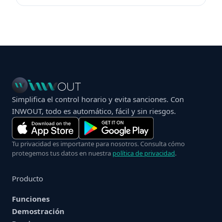
Simplifica el control horario y evita sanciones. Con
INWOUT, todo es automático, fácil y sin riesgos.
Tu privacidad es importante para nosotros. Consulta cómo
protegemos tus datos en nuestra
política de privacidad
.
Producto
Funciones
Demostración