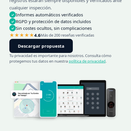
registros estarán siempre disponibles y verificados ante
cualquier inspección.
Informes automáticos verificados
✓
RGPD y protección de datos incluidos
✓
Sin costes ocultos, sin complicaciones
✓
★★★★★
4.6
Más de 200 reseñas verificadas
Descargar propuesta
Tu privacidad es importante para nosotros. Consulta cómo
protegemos tus datos en nuestra
política de privacidad
.