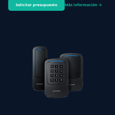
Solicitar presupuesto
Más información →