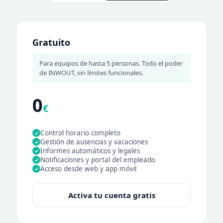
Gratuito
Para equipos de hasta 5 personas. Todo el poder
de INWOUT, sin límites funcionales.
0
€
Control horario completo
✓
Gestión de ausencias y vacaciones
✓
Informes automáticos y legales
✓
Notificaciones y portal del empleado
✓
Acceso desde web y app móvil
✓
Activa tu cuenta gratis