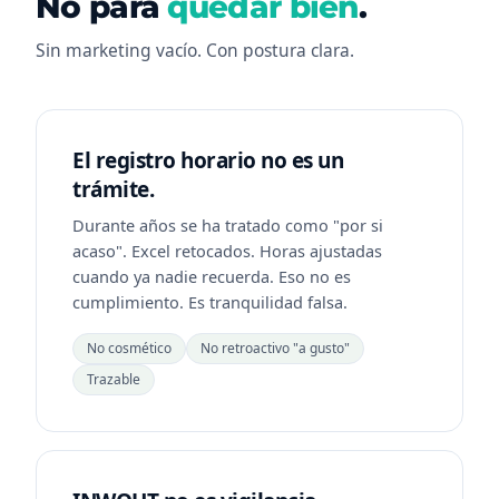
No para
quedar bien
.
Sin marketing vacío. Con postura clara.
El registro horario no es un
trámite.
Durante años se ha tratado como "por si
acaso". Excel retocados. Horas ajustadas
cuando ya nadie recuerda. Eso no es
cumplimiento. Es tranquilidad falsa.
No cosmético
No retroactivo "a gusto"
Trazable