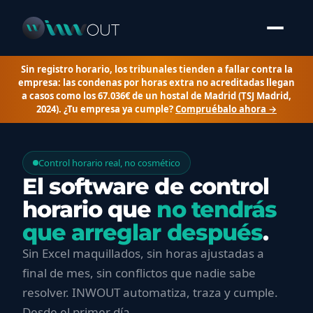
Sin registro horario, los tribunales tienden a fallar contra la
empresa: las condenas por horas extra no acreditadas llegan
a casos como los 67.036€ de un hostal de Madrid (TSJ Madrid,
2024).
¿Tu empresa ya cumple?
Compruébalo ahora →
Control horario real, no cosmético
El software de control
horario que
no tendrás
que arreglar después
.
Sin Excel maquillados, sin horas ajustadas a
final de mes, sin conflictos que nadie sabe
resolver. INWOUT automatiza, traza y cumple.
Desde el primer día.