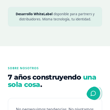
Desarrollo WhiteLabel
disponible para partners y
distribuidores. Misma tecnología, tu identidad.
SOBRE NOSOTROS
7 años construyendo
una
sola cosa
.
No perseguimos tendencias. No pivotamos