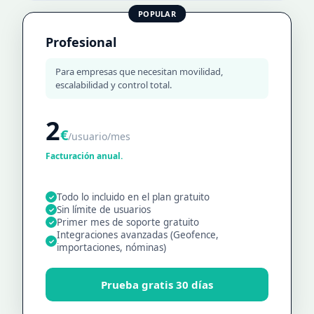
POPULAR
Profesional
Para empresas que necesitan movilidad,
escalabilidad y control total.
2
€
/usuario/mes
Facturación anual.
Todo lo incluido en el plan gratuito
✓
Sin límite de usuarios
✓
Primer mes de soporte gratuito
✓
Integraciones avanzadas (Geofence,
✓
importaciones, nóminas)
Prueba gratis 30 días