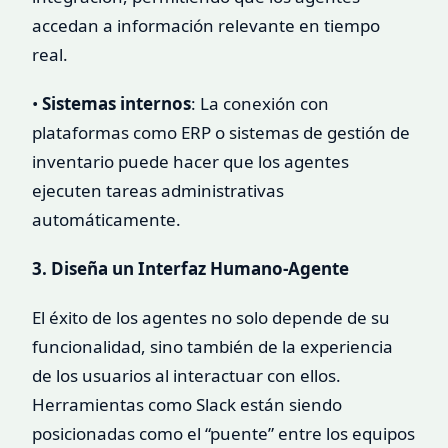
accedan a información relevante en tiempo
real.
•
Sistemas internos
: La conexión con
plataformas como ERP o sistemas de gestión de
inventario puede hacer que los agentes
ejecuten tareas administrativas
automáticamente.
3. Diseña un Interfaz Humano-Agente
El éxito de los agentes no solo depende de su
funcionalidad, sino también de la experiencia
de los usuarios al interactuar con ellos.
Herramientas como Slack están siendo
posicionadas como el “puente” entre los equipos