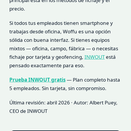
principal está en los métodos de fichaje y el
precio.
Si todos tus empleados tienen smartphone y
trabajas desde oficina, Woffu es una opción
sólida con buena interfaz. Si tienes equipos
mixtos — oficina, campo, fábrica — o necesitas
fichaje por tarjeta y geofencing,
INWOUT
está
pensado exactamente para eso.
Prueba INWOUT gratis
— Plan completo hasta
5 empleados. Sin tarjeta, sin compromiso.
Última revisión: abril 2026 · Autor: Albert Puey,
CEO de INWOUT