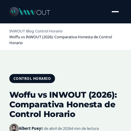
INWOUT
›
Blog
›
Control Horario
›
Woffu vs INWOUT (2026): Comparativa Honesta de Control
Horario
CONTROL HORARIO
Woffu vs INWOUT (2026):
Comparativa Honesta de
Control Horario
Albert Puey
8 de abril de 2026
4 min de lectura