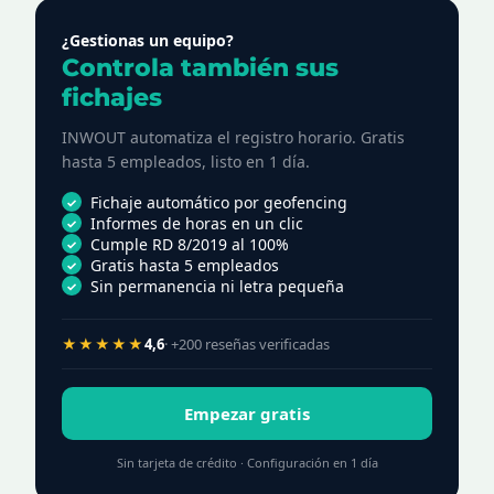
¿Gestionas un equipo?
Controla también sus
fichajes
INWOUT automatiza el registro horario. Gratis
hasta 5 empleados, listo en 1 día.
Fichaje automático por geofencing
Informes de horas en un clic
Cumple RD 8/2019 al 100%
Gratis hasta 5 empleados
Sin permanencia ni letra pequeña
★★★★★
4,6
· +200 reseñas verificadas
Empezar gratis
Sin tarjeta de crédito · Configuración en 1 día