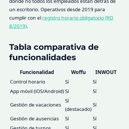
donde no todos los empleados están detrás de
un escritorio. Operativos desde 2019 para
cumplir con el
registro horario obligatorio (RD
8/2019)
.
Tabla comparativa de
funcionalidades
Funcionalidad
Woffu
INWOUT
Control horario
Sí
Sí
App móvil (iOS/Android)
Sí
Sí
Sí
Gestión de vacaciones
Sí
(destacado)
Gestión de ausencias
Sí
Sí
Gestión de turnos
Sí
Sí