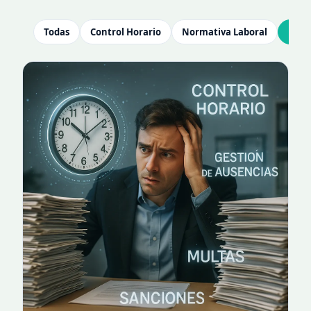
Todas
Control Horario
Normativa Laboral
Mult