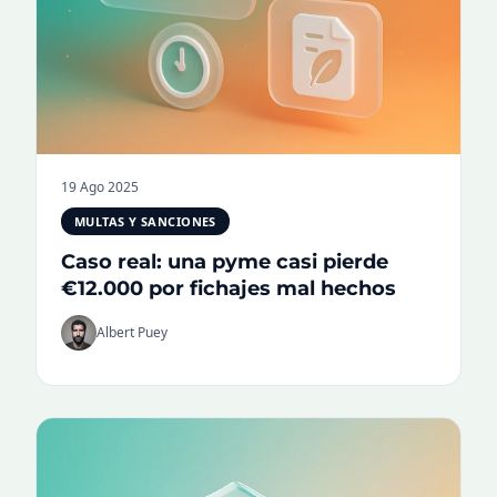
19 Ago 2025
MULTAS Y SANCIONES
Caso real: una pyme casi pierde
€12.000 por fichajes mal hechos
Albert Puey