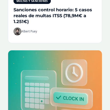
MULTAS Y SANCIONES
Sanciones control horario: 5 casos
reales de multas ITSS (78,9M€ a
1.251€)
Albert Puey