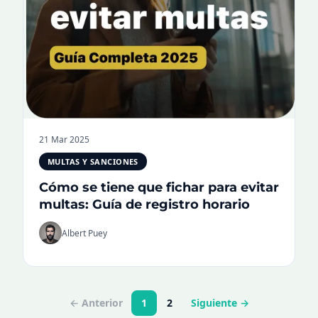
21 Mar 2025
MULTAS Y SANCIONES
Cómo se tiene que fichar para evitar
multas: Guía de registro horario
Albert Puey
← Anterior
1
2
Siguiente →