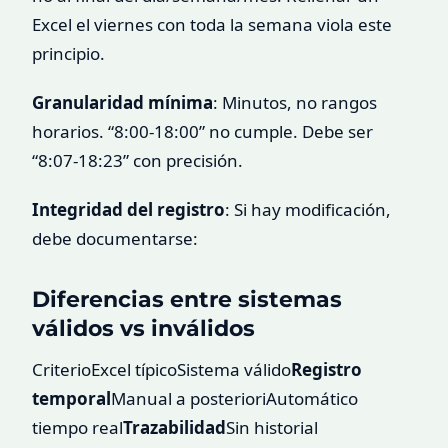
Excel el viernes con toda la semana viola este
principio.
Granularidad mínima
: Minutos, no rangos
horarios. “8:00-18:00” no cumple. Debe ser
“8:07-18:23” con precisión.
Integridad del registro
: Si hay modificación,
debe documentarse:
Diferencias entre sistemas
válidos vs inválidos
CriterioExcel típicoSistema válido
Registro
temporal
Manual a posterioriAutomático
tiempo real
Trazabilidad
Sin historial